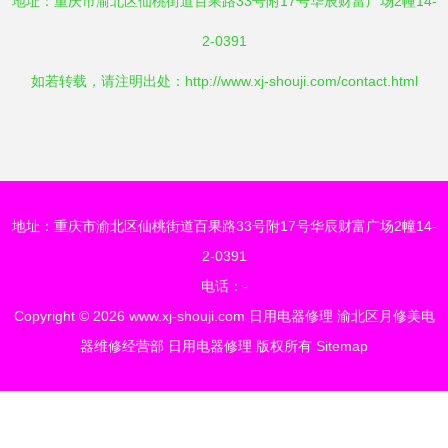
地址：重庆市渝北区仙桃街道百果路33号附17号华辰财富广场2幢14-
2-0391
如若转载，请注明出处：http://www.xj-shouji.com/contact.html
地址：重庆市渝北区仙桃街道百果路33号附17号华辰财富广场2幢14-
2-0391
电话：-
Copyright © 2026
www.xj-shouji.com
日用电器修理
渝北区月修美电
器维修经营部
日用电器修理
版权所有
Sitemap