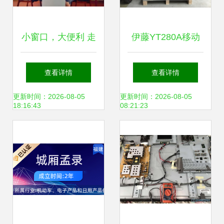
小窗口，大便利 走
伊藤YT280A移动
进浦东新区社区个
车载式柴油发电电
查看详情
查看详情
体工商户登记点，
焊一体机 日用电器
更新时间：2026-08-05
更新时间：2026-08-05
18:16:43
08:21:23
看家电维修如何“安
修理的强力伙伴
家落户”