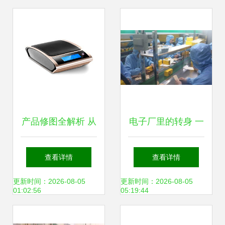
产品修图全解析 从
电子厂里的转身 一
家电到化妆品，探
位90后线长的辞职
查看详情
查看详情
索视觉优化与行业
选择与日用电器修
更新时间：2026-08-05
更新时间：2026-08-05
01:02:56
05:19:44
合作新趋势
理的新起点