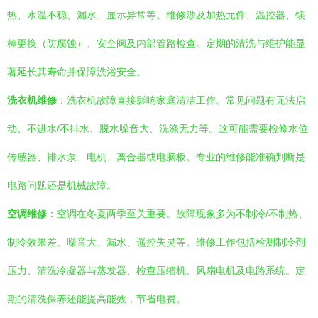
热、水温不稳、漏水、显示异常等。维修涉及加热元件、温控器、镁
棒更换（防腐蚀）、安全阀及内部管路检查。定期的清洗与维护能显
著延长其寿命并保障洗浴安全。
洗衣机维修
：洗衣机故障直接影响家庭清洁工作。常见问题有无法启
动、不进水/不排水、脱水噪音大、洗涤无力等。这可能需要检修水位
传感器、排水泵、电机、离合器或电脑板。专业的维修能准确判断是
电路问题还是机械故障。
空调维修
：空调在冬夏两季至关重要。故障现象多为不制冷/不制热、
制冷效果差、噪音大、漏水、遥控失灵等。维修工作包括检测制冷剂
压力、清洗冷凝器与蒸发器、检查压缩机、风扇电机及电路系统。定
期的清洗保养还能提高能效，节省电费。