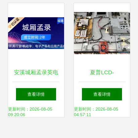
看家电维修如何“安
修理的强力伙伴
家落户”
安溪城厢孟录英电
夏普LCD-
器维修店 专业守
46GE50A液晶电视
查看详情
查看详情
护，温暖万家灯火
反复重启故障检修
更新时间：2026-08-05
更新时间：2026-08-05
09:20:06
04:57:11
指南