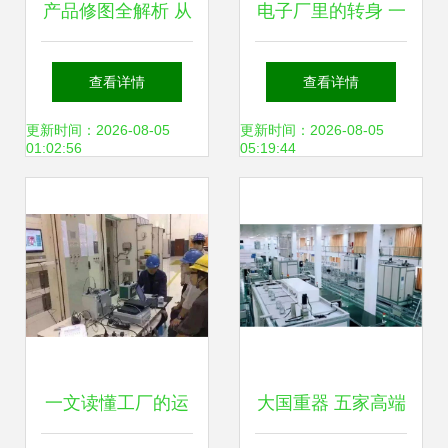
产品修图全解析 从
电子厂里的转身 一
家电到化妆品，探
位90后线长的辞职
查看详情
查看详情
索视觉优化与行业
选择与日用电器修
更新时间：2026-08-05
更新时间：2026-08-05
01:02:56
05:19:44
合作新趋势
理的新起点
一文读懂工厂的运
大国重器 五家高端