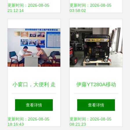
兴化热流道温控箱
仕空调，守护居家
更新时间：2026-08-05
更新时间：2026-08-05
21:12:14
03:58:02
的应用与选择指南
健康
小窗口，大便利 走
伊藤YT280A移动
进浦东新区社区个
车载式柴油发电电
查看详情
查看详情
体工商户登记点，
焊一体机 日用电器
更新时间：2026-08-05
更新时间：2026-08-05
18:16:43
08:21:23